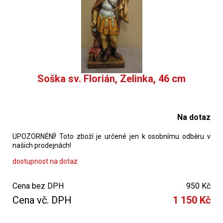
Soška sv. Florián, Zelinka, 46 cm
Na dotaz
UPOZORNĚNÍ! Toto zboží je určené jen k osobnímu odběru v
našich prodejnách!
dostupnost na dotaz
Cena bez DPH
950 Kč
Cena vč. DPH
1 150 Kč