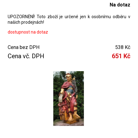
Na dotaz
UPOZORNĚNÍ! Toto zboží je určené jen k osobnímu odběru v
našich prodejnách!
dostupnost na dotaz
Cena bez DPH
538 Kč
Cena vč. DPH
651 Kč