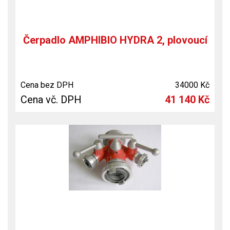
Čerpadlo AMPHIBIO HYDRA 2, plovoucí
Cena bez DPH
34000 Kč
Cena vč. DPH
41 140 Kč