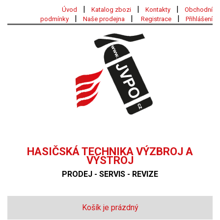
|
|
|
Úvod
Katalog zbozi
Kontakty
Obchodní
|
|
|
podmínky
Naše prodejna
Registrace
Přihlášení
HASIČSKÁ TECHNIKA VÝZBROJ A
VÝSTROJ
PRODEJ - SERVIS - REVIZE
Košík je prázdný