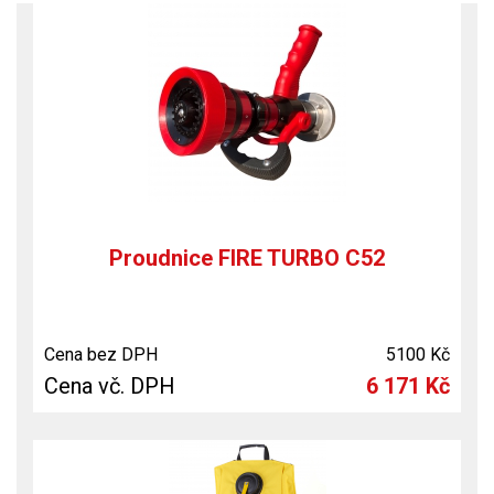
Proudnice FIRE TURBO C52
Cena bez DPH
5100 Kč
Cena vč. DPH
6 171 Kč