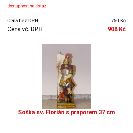
dostupnost na dotaz
Cena bez DPH
750 Kč
Cena vč. DPH
908 Kč
Soška sv. Florián s praporem 37 cm