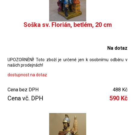
Soška sv. Florián, betlém, 20 cm
Na dotaz
UPOZORNĚNÍ! Toto zboží je určené jen k osobnímu odběru v
našich prodejnách!
dostupnost na dotaz
Cena bez DPH
488 Kč
Cena vč. DPH
590 Kč