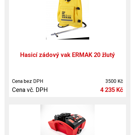
Hasicí zádový vak ERMAK 20 žlutý
Cena bez DPH
3500 Kč
Cena vč. DPH
4 235 Kč