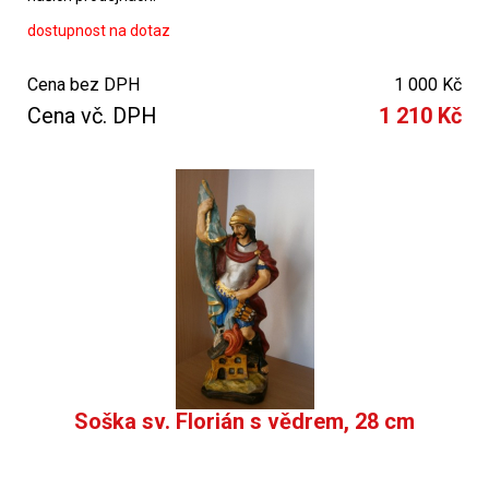
dostupnost na dotaz
Cena bez DPH
1 000 Kč
Cena vč. DPH
1 210 Kč
Soška sv. Florián s vědrem, 28 cm