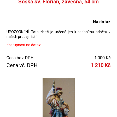
Soška sv. Florián, závěsná, 54 cm
Na dotaz
UPOZORNĚNÍ! Toto zboží je určené jen k osobnímu odběru v
našich prodejnách!
dostupnost na dotaz
Cena bez DPH
1 000 Kč
Cena vč. DPH
1 210 Kč