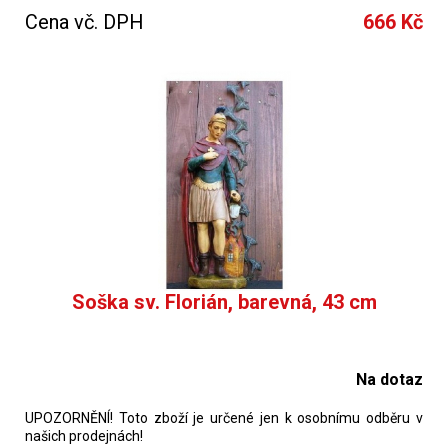
Cena vč. DPH
666 Kč
Soška sv. Florián, barevná, 43 cm
Na dotaz
UPOZORNĚNÍ! Toto zboží je určené jen k osobnímu odběru v
našich prodejnách!