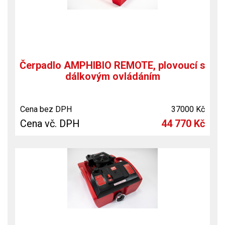
Čerpadlo AMPHIBIO REMOTE, plovoucí s
dálkovým ovládáním
Cena bez DPH
37000 Kč
Cena vč. DPH
44 770 Kč