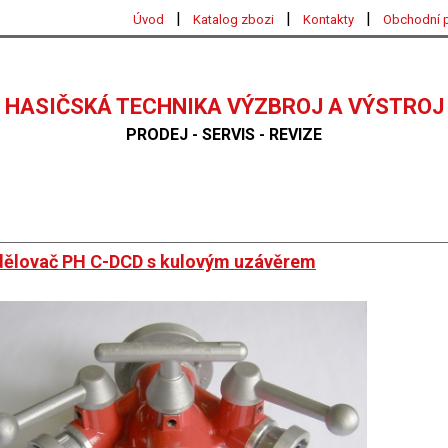
|
|
|
Úvod
Katalog zbozi
Kontakty
Obchodní 
HASIČSKÁ TECHNIKA VÝZBROJ A VÝSTROJ
PRODEJ - SERVIS - REVIZE
ělovač PH C-DCD s kulovým uzávěrem