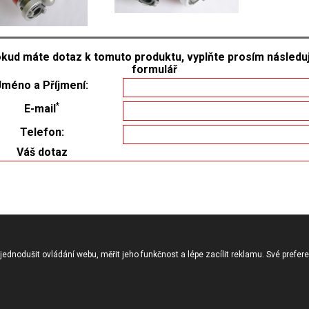
kud máte dotaz k tomuto produktu, vyplňte prosím následuj
formulář
Jméno a Příjmení:
*
E-mail
Telefon:
Váš dotaz
ednodušit ovládání webu, měřit jeho funkčnost a lépe zacílit reklamu. Své prefer