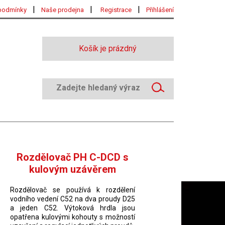
|
|
|
podmínky
Naše prodejna
Registrace
Přihlášení
Košík je prázdný
Rozdělovač PH C-DCD s
kulovým uzávěrem
Rozdělovač se používá k rozdělení
vodního vedení C52 na dva proudy D25
a jeden C52. Výtoková hrdla jsou
opatřena kulovými kohouty s možností