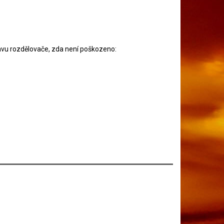
avu rozdělovače, zda není poškozeno: