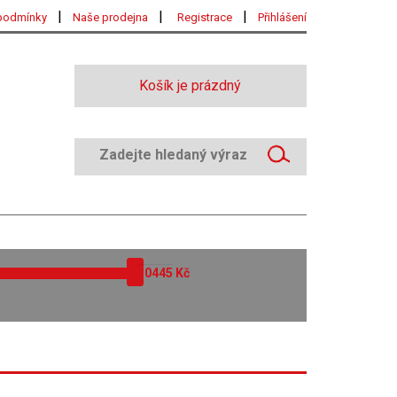
|
|
|
podmínky
Naše prodejna
Registrace
Přihlášení
Košík je prázdný
Kč