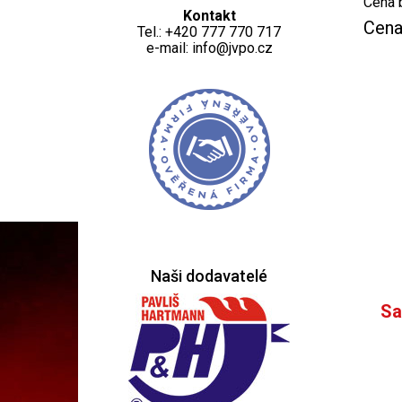
Cena 
Kontakt
Cena
Tel.: +420 777 770 717
e-mail: info@jvpo.cz
Naši dodavatelé
Sa