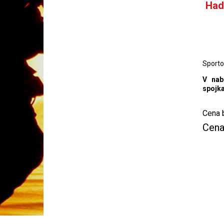
Had
Sporto
V nab
spojka
Cena 
Cena