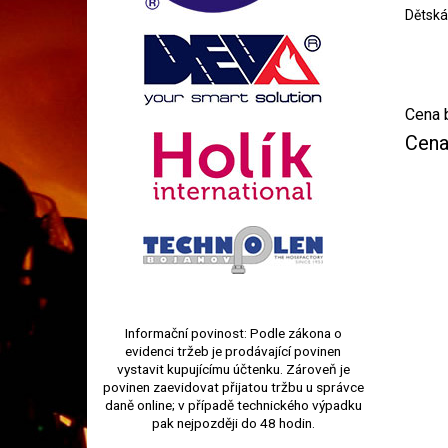
Dětská
Cena 
Cena
Informační povinost: Podle zákona o
evidenci tržeb je prodávající povinen
vystavit kupujícímu účtenku. Zároveň je
povinen zaevidovat přijatou tržbu u správce
daně online; v případě technického výpadku
pak nejpozději do 48 hodin.