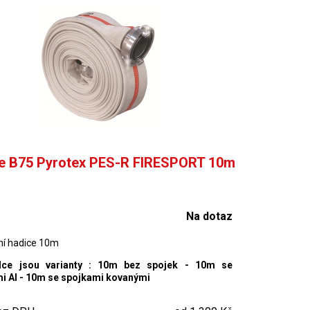
e B75 Pyrotex PES-R FIRESPORT 10m
Na dotaz
ní hadice 10m
dce jsou varianty : 10m bez spojek - 10m se
i Al - 10m se spojkami kovanými