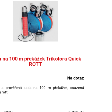
 na 100 m překážek Trikolora Quick
ROTT
Na dotaz
á a prověřená sada na 100 m překážek, osazená
 rott