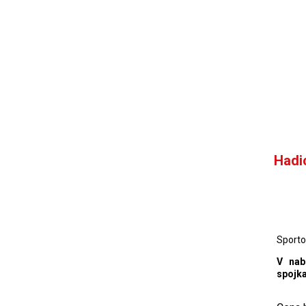
Hadi
Sporto
V nab
spojka