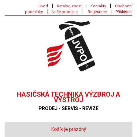
|
|
|
Úvod
Katalog zbozi
Kontakty
Obchodní
|
|
|
podmínky
Naše prodejna
Registrace
Přihlášení
HASIČSKÁ TECHNIKA VÝZBROJ A
VÝSTROJ
PRODEJ - SERVIS - REVIZE
Košík je prázdný