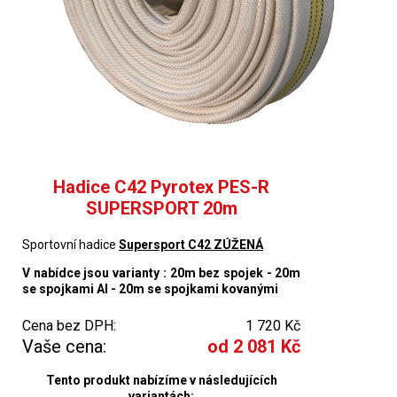
Hadice C42 Pyrotex PES-R
SUPERSPORT 20m
Sportovní hadice
Supersport C42 ZÚŽENÁ
V nabídce jsou varianty : 20m bez spojek - 20m
se spojkami Al - 20m se spojkami kovanými
Cena bez DPH:
1 720 Kč
Vaše cena:
od 2 081 Kč
Tento produkt nabízíme v následujících
variantách: