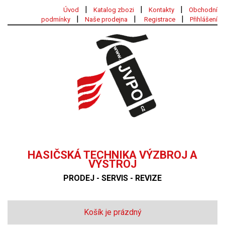
|
|
|
Úvod
Katalog zbozi
Kontakty
Obchodní
|
|
|
podmínky
Naše prodejna
Registrace
Přihlášení
HASIČSKÁ TECHNIKA VÝZBROJ A
VÝSTROJ
PRODEJ - SERVIS - REVIZE
Košík je prázdný