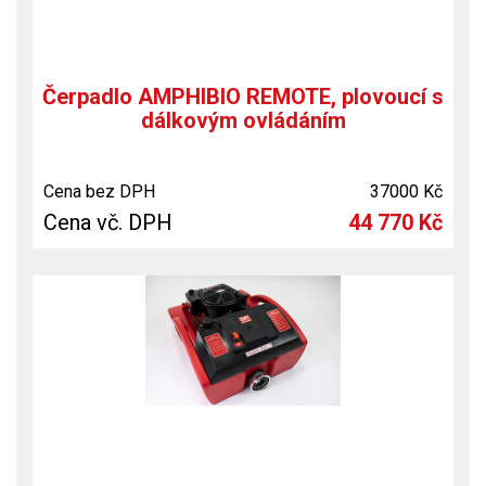
Čerpadlo AMPHIBIO REMOTE, plovoucí s
dálkovým ovládáním
Cena bez DPH
37000 Kč
Cena vč. DPH
44 770 Kč