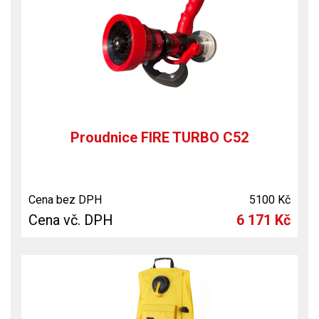
Proudnice FIRE TURBO C52
Cena bez DPH
5100 Kč
Cena vč. DPH
6 171 Kč