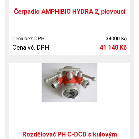
Čerpadlo AMPHIBIO HYDRA 2, plovoucí
Cena bez DPH
34000 Kč
Cena vč. DPH
41 140 Kč
Rozdělovač PH C-DCD s kulovým