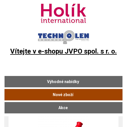
Vítejte v e-shopu JVPO spol. s r. o.
Výhodné nabídky
Nové zboží
Akce