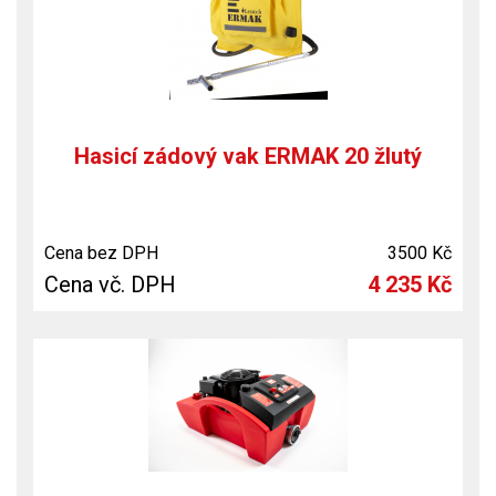
Hasicí zádový vak ERMAK 20 žlutý
Cena bez DPH
3500 Kč
Cena vč. DPH
4 235 Kč