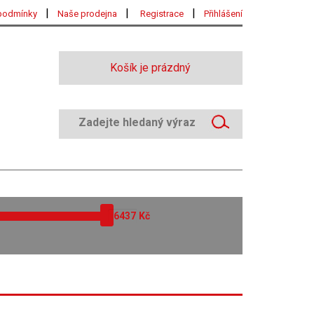
|
|
|
podmínky
Naše prodejna
Registrace
Přihlášení
Košík je prázdný
Kč