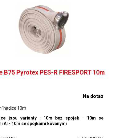
e B75 Pyrotex PES-R FIRESPORT 10m
Na dotaz
ní hadice 10m
dce jsou varianty : 10m bez spojek - 10m se
i Al - 10m se spojkami kovanými