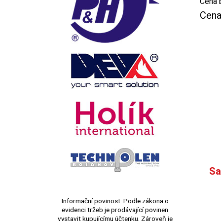
Cena 
Cena
Sa
Informační povinost: Podle zákona o
evidenci tržeb je prodávající povinen
vystavit kupujícímu účtenku. Zároveň je