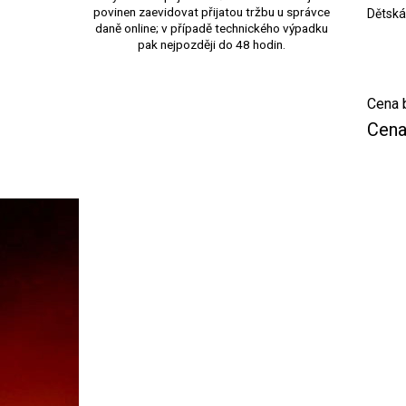
povinen zaevidovat přijatou tržbu u správce
Dětská
daně online; v případě technického výpadku
pak nejpozději do 48 hodin.
Cena 
Cena