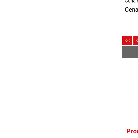
Cena 
Cena
<<
Pro