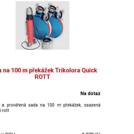
 na 100 m překážek Trikolora Quick
ROTT
Na dotaz
á a prověřená sada na 100 m překážek, osazená
 rott