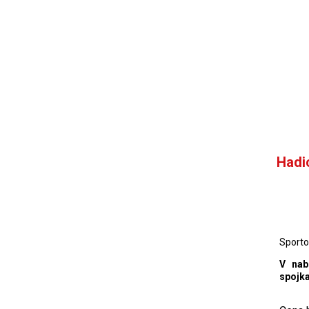
Hadi
Sporto
V nab
spojka