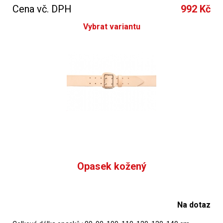
Cena vč. DPH
992 Kč
Vybrat variantu
Opasek kožený
Na dotaz