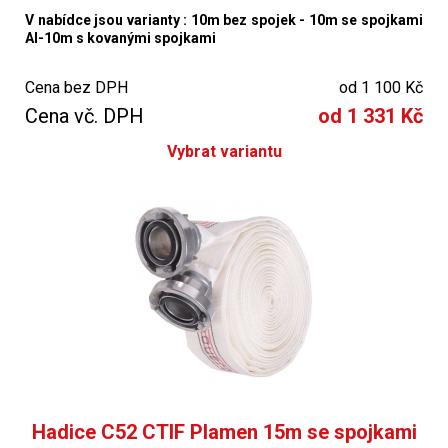
V nabídce jsou varianty : 10m bez spojek - 10m se spojkami
Al-10m s kovanými spojkami
Cena bez DPH
od 1 100 Kč
Cena vč. DPH
od 1 331 Kč
Vybrat variantu
Hadice C52 CTIF Plamen 15m se spojkami