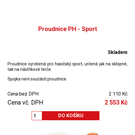
Proudnice PH - Sport
Skladem
Proudnice vyrobená pro hasičský sport, určená jak na sklopné,
tak na nástřikové terče.
Spojka není součástí proudnice.
Cena bez DPH
2 110 Kč
Cena vč. DPH
2 553 Kč