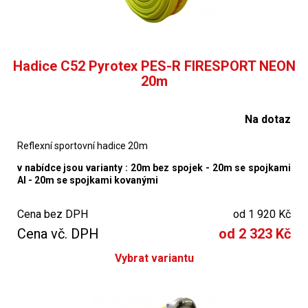
Hadice C52 Pyrotex PES-R FIRESPORT NEON
20m
Na dotaz
Reflexní sportovní hadice 20m
v nabídce jsou varianty : 20m bez spojek - 20m se spojkami
Al - 20m se spojkami kovanými
Cena bez DPH
od 1 920 Kč
Cena vč. DPH
od 2 323 Kč
Vybrat variantu