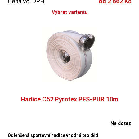
Cena vč. DPH
od 2 662 Kč
Vybrat variantu
Hadice C52 Pyrotex PES-PUR 10m
Na dotaz
Odlehčená sportovní hadice vhodná pro děti