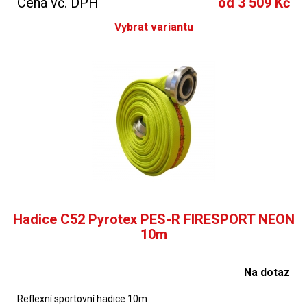
Cena vč. DPH
od 3 509 Kč
Vybrat variantu
Hadice C52 Pyrotex PES-R FIRESPORT NEON
10m
Na dotaz
Reflexní sportovní hadice 10m