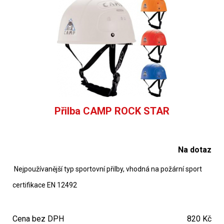
Přilba CAMP ROCK STAR
Na dotaz
Nejpoužívanější typ sportovní přilby, vhodná na požární sport
certifikace EN 12492
Cena bez DPH
820 Kč