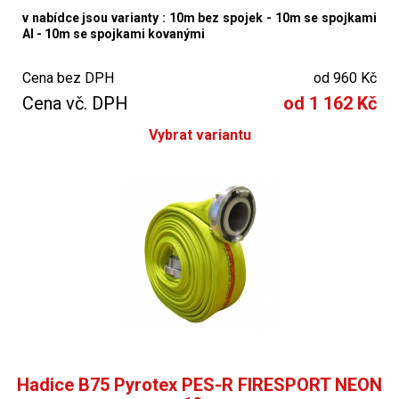
v nabídce jsou varianty : 10m bez spojek - 10m se spojkami
Al - 10m se spojkami kovanými
Cena bez DPH
od 960 Kč
Cena vč. DPH
od 1 162 Kč
Vybrat variantu
Hadice B75 Pyrotex PES-R FIRESPORT NEON