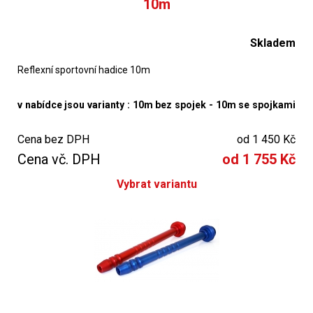
10m
Skladem
Reflexní sportovní hadice 10m
v nabídce jsou varianty : 10m bez spojek - 10m se spojkami
Al - 10m se spojkami kovanými
Cena bez DPH
od 1 450 Kč
Cena vč. DPH
od 1 755 Kč
Vybrat variantu