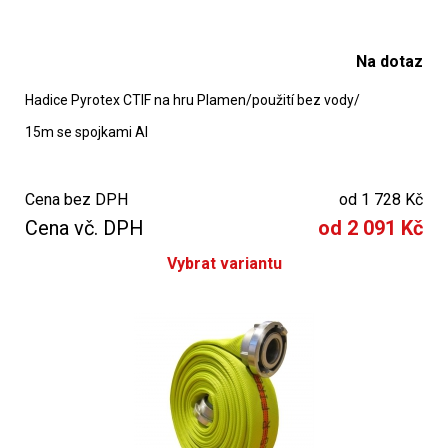
Na dotaz
Hadice Pyrotex CTIF na hru Plamen/použití bez vody/
15m se spojkami Al
Cena bez DPH
od 1 728 Kč
Cena vč. DPH
od 2 091 Kč
Vybrat variantu