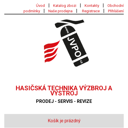
|
|
|
Úvod
Katalog zbozi
Kontakty
Obchodní
|
|
|
podmínky
Naše prodejna
Registrace
Přihlášení
HASIČSKÁ TECHNIKA VÝZBROJ A
VÝSTROJ
PRODEJ - SERVIS - REVIZE
Košík je prázdný