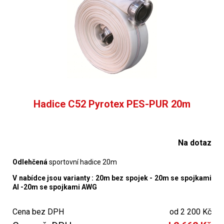
Hadice C52 Pyrotex PES-PUR 20m
Na dotaz
Odlehčená
sportovní hadice 20m
V nabídce jsou varianty : 20m bez spojek - 20m se spojkami
Al -20m se spojkami AWG
Cena bez DPH
od 2 200 Kč