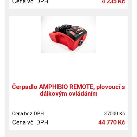
Cena vč. DPH
4 235 Kč
Čerpadlo AMPHIBIO REMOTE, plovoucí s
dálkovým ovládáním
Cena bez DPH
37000 Kč
Cena vč. DPH
44 770 Kč