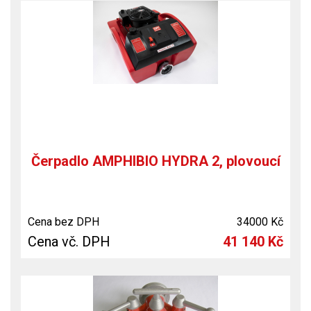
Čerpadlo AMPHIBIO HYDRA 2, plovoucí
Cena bez DPH
34000 Kč
Cena vč. DPH
41 140 Kč