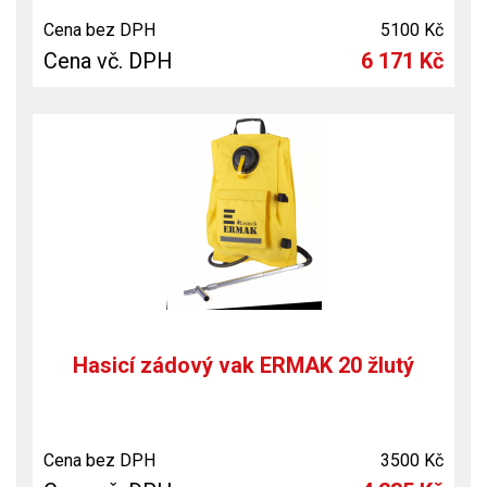
Cena bez DPH
5100 Kč
Cena vč. DPH
6 171 Kč
Hasicí zádový vak ERMAK 20 žlutý
Cena bez DPH
3500 Kč