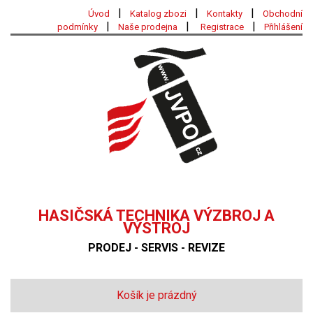
|
|
|
Úvod
Katalog zbozi
Kontakty
Obchodní
|
|
|
podmínky
Naše prodejna
Registrace
Přihlášení
HASIČSKÁ TECHNIKA VÝZBROJ A
VÝSTROJ
PRODEJ - SERVIS - REVIZE
Košík je prázdný