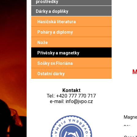
prostředky
Dárky a doplňky
Hasičská literatura
Poháry a diplomy
Nože
Přívěsky a magnetky
Sošky sv.Floriána
M
Ostatní dárky
Kontakt
Tel.: +420 777 770 717
e-mail: info@jvpo.cz
Magnet
Bílý po