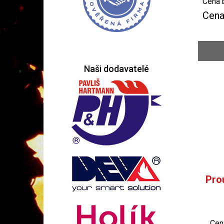
Cena 
Cena
Naši dodavatelé
Pro
Cen