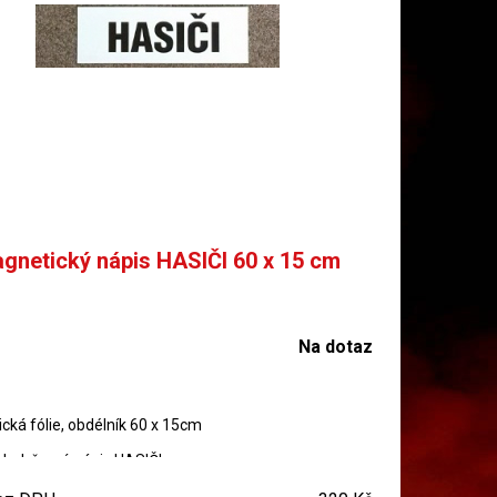
gnetický nápis HASIČI 60 x 15 cm
Na dotaz
ká fólie, obdélník 60 x 15cm
klad, černý nápis HASIČI