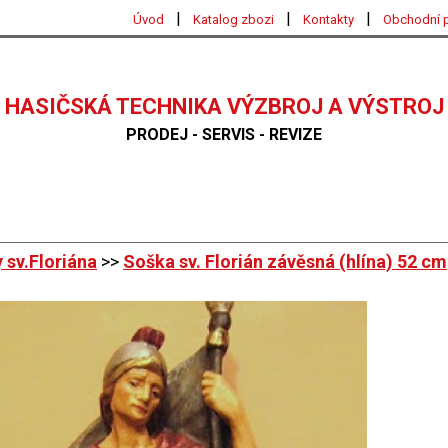
|
|
|
Úvod
Katalog zbozi
Kontakty
Obchodní 
HASIČSKÁ TECHNIKA VÝZBROJ A VÝSTROJ
PRODEJ - SERVIS - REVIZE
 sv.Floriána
>>
Soška sv. Florián závěsná (hlína) 52 cm