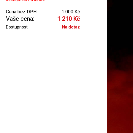
Cena bez DPH:
1 000 Kč
Vaše cena:
1 210 Kč
Dostupnost:
Na dotaz