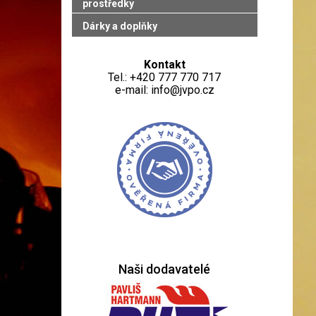
prostředky
Dárky a doplňky
Kontakt
Tel.: +420 777 770 717
e-mail: info@jvpo.cz
Naši dodavatelé