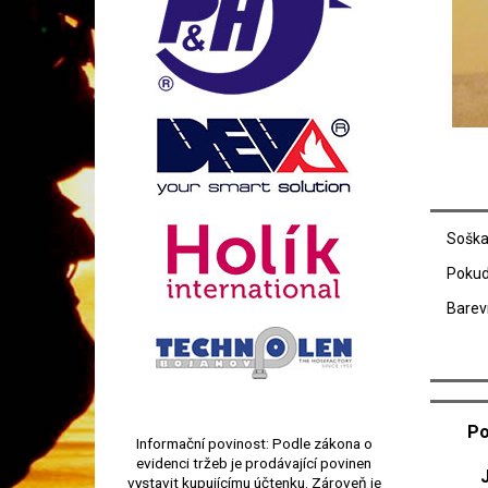
Soška
Pokud 
Barevn
Po
Informační povinost: Podle zákona o
evidenci tržeb je prodávající povinen
vystavit kupujícímu účtenku. Zároveň je