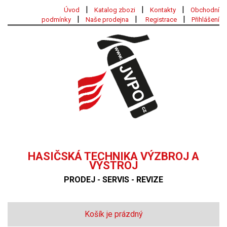
|
|
|
Úvod
Katalog zbozi
Kontakty
Obchodní
|
|
|
podmínky
Naše prodejna
Registrace
Přihlášení
HASIČSKÁ TECHNIKA VÝZBROJ A
VÝSTROJ
PRODEJ - SERVIS - REVIZE
Košík je prázdný