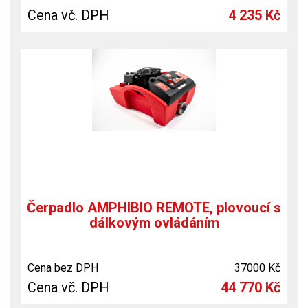
Cena vč. DPH
4 235 Kč
Čerpadlo AMPHIBIO REMOTE, plovoucí s
dálkovým ovládáním
Cena bez DPH
37000 Kč
Cena vč. DPH
44 770 Kč