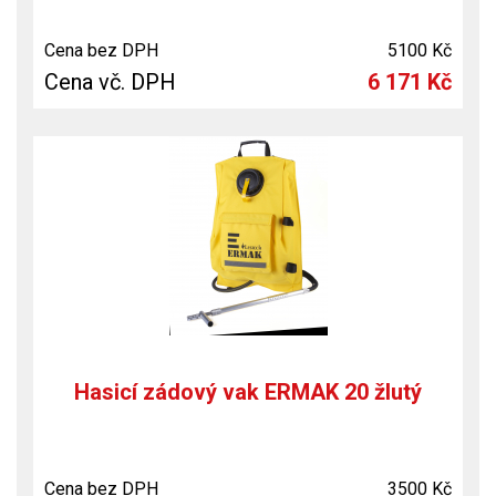
Cena bez DPH
5100 Kč
Cena vč. DPH
6 171 Kč
Hasicí zádový vak ERMAK 20 žlutý
Cena bez DPH
3500 Kč