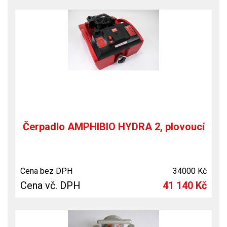
Čerpadlo AMPHIBIO HYDRA 2, plovoucí
Cena bez DPH
34000 Kč
Cena vč. DPH
41 140 Kč