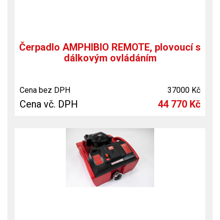
Čerpadlo AMPHIBIO REMOTE, plovoucí s
dálkovým ovládáním
Cena bez DPH
37000 Kč
Cena vč. DPH
44 770 Kč