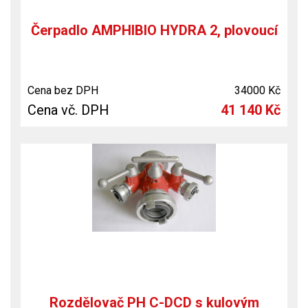
Čerpadlo AMPHIBIO HYDRA 2, plovoucí
Cena bez DPH
34000 Kč
Cena vč. DPH
41 140 Kč
Rozdělovač PH C-DCD s kulovým