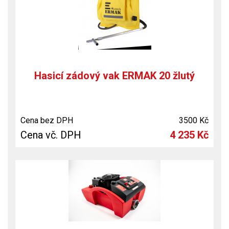
Hasicí zádový vak ERMAK 20 žlutý
Cena bez DPH
3500 Kč
Cena vč. DPH
4 235 Kč