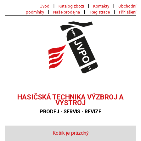
|
|
|
Úvod
Katalog zbozi
Kontakty
Obchodní
|
|
|
podmínky
Naše prodejna
Registrace
Přihlášení
HASIČSKÁ TECHNIKA VÝZBROJ A
VÝSTROJ
PRODEJ - SERVIS - REVIZE
Košík je prázdný