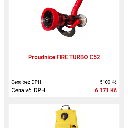
Proudnice FIRE TURBO C52
Cena bez DPH
5100 Kč
Cena vč. DPH
6 171 Kč