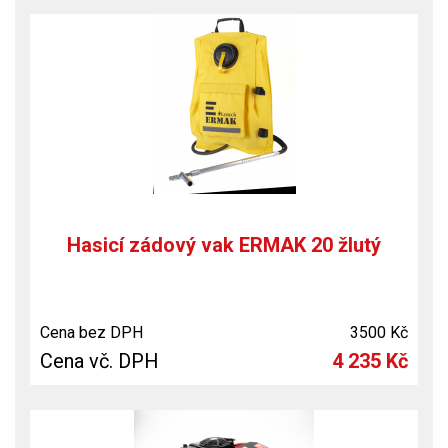
Hasicí zádový vak ERMAK 20 žlutý
Cena bez DPH
3500 Kč
Cena vč. DPH
4 235 Kč