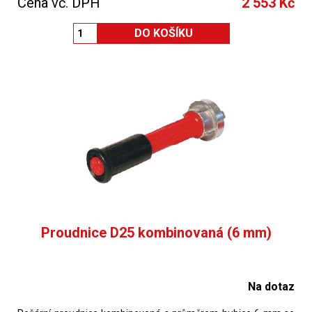
Cena vč. DPH
2 553 Kč
Proudnice D25 kombinovaná (6 mm)
Na dotaz