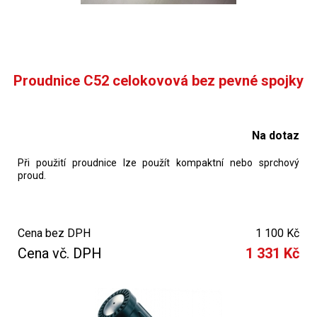
Proudnice C52 celokovová bez pevné spojky
Na dotaz
Při použití proudnice lze použít kompaktní nebo sprchový
proud.
Cena bez DPH
1 100 Kč
Cena vč. DPH
1 331 Kč