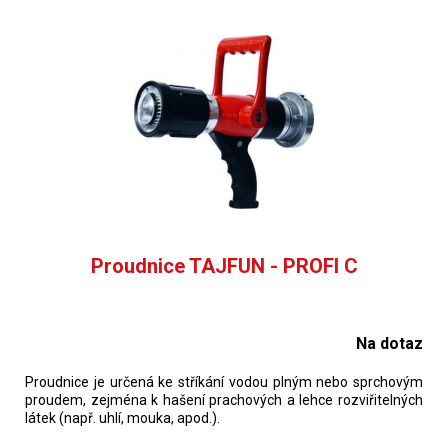
Proudnice TAJFUN - PROFI C
Na dotaz
Proudnice je určená ke stříkání vodou plným nebo sprchovým
proudem, zejména k hašení prachových a lehce rozviřitelných
látek (např. uhlí, mouka, apod.).