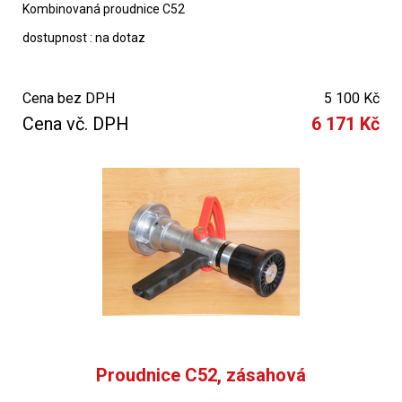
Kombinovaná proudnice C52
dostupnost : na dotaz
Cena bez DPH
5 100 Kč
Cena vč. DPH
6 171 Kč
Proudnice C52, zásahová