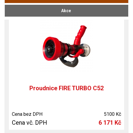
Akce
Proudnice FIRE TURBO C52
Cena bez DPH
5100 Kč
Cena vč. DPH
6 171 Kč