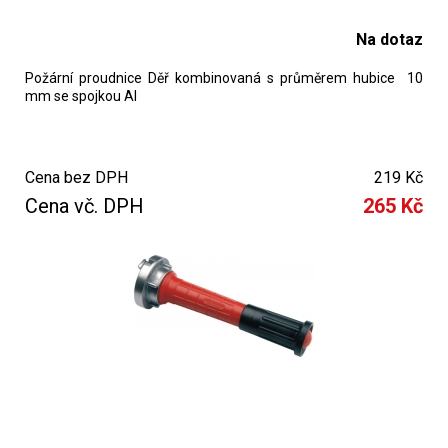
Na dotaz
Požární proudnice Děř kombinovaná s průměrem hubice 10
mm se spojkou Al
Cena bez DPH
219 Kč
Cena vč. DPH
265 Kč