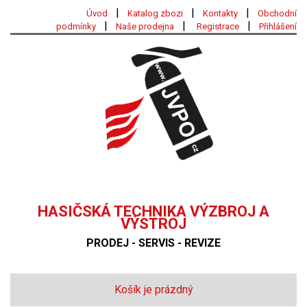
|
|
|
Úvod
Katalog zbozi
Kontakty
Obchodní
|
|
|
podmínky
Naše prodejna
Registrace
Přihlášení
HASIČSKÁ TECHNIKA VÝZBROJ A
VÝSTROJ
PRODEJ - SERVIS - REVIZE
Košík je prázdný