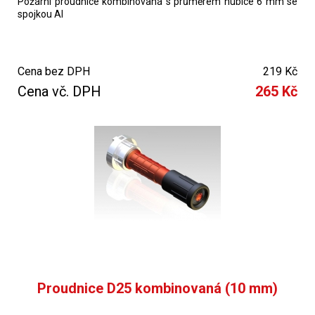
Požární proudnice kombinovaná s průměrem hubice 6 mm se
spojkou Al
Cena bez DPH
219 Kč
Cena vč. DPH
265 Kč
Proudnice D25 kombinovaná (10 mm)