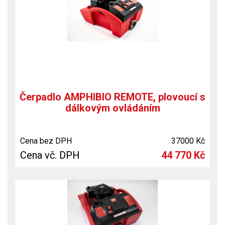
Čerpadlo AMPHIBIO REMOTE, plovoucí s
dálkovým ovládáním
Cena bez DPH
37000 Kč
Cena vč. DPH
44 770 Kč