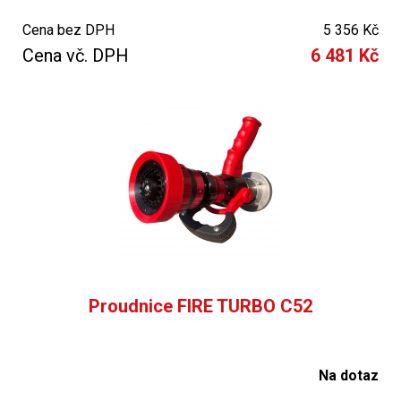
Cena bez DPH
5 356 Kč
Cena vč. DPH
6 481 Kč
Proudnice FIRE TURBO C52
Na dotaz