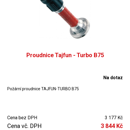
Proudnice Tajfun - Turbo B75
Na dotaz
Požární proudnice TAJFUN-TURBO B75
Cena bez DPH
3 177 Kč
Cena vč. DPH
3 844 Kč