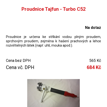
Proudnice Tajfun - Turbo C52
Na dotaz
Proudnice je určena ke stříkání vodou plným proudem,
sprchovým proudem, zejména k hašení prachových a lehce
rozviřitelných látek (např. uhlí, mouka apod.).
Cena bez DPH
565 Kč
Cena vč. DPH
684 Kč