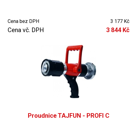
Cena bez DPH
3 177 Kč
Cena vč. DPH
3 844 Kč
Proudnice TAJFUN - PROFI C