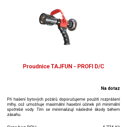
Proudnice TAJFUN - PROFI D/C
Na dotaz
Při hašení bytových požárů doporučujeme použití rozprášení
mlhy, což umožňuje maximální hasební účinek při minimální
spotřebě vody. Tím se minimalizují následné škody během
zásahu.