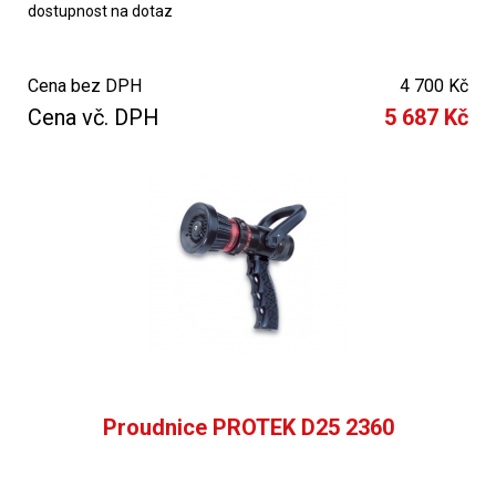
dostupnost na dotaz
Cena bez DPH
4 700 Kč
Cena vč. DPH
5 687 Kč
Proudnice PROTEK D25 2360