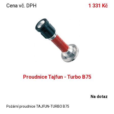
Cena vč. DPH
1 331 Kč
Proudnice Tajfun - Turbo B75
Na dotaz
Požární proudnice TAJFUN-TURBO B75