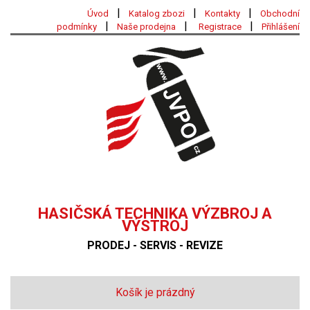
|
|
|
Úvod
Katalog zbozi
Kontakty
Obchodní
|
|
|
podmínky
Naše prodejna
Registrace
Přihlášení
HASIČSKÁ TECHNIKA VÝZBROJ A
VÝSTROJ
PRODEJ - SERVIS - REVIZE
Košík je prázdný