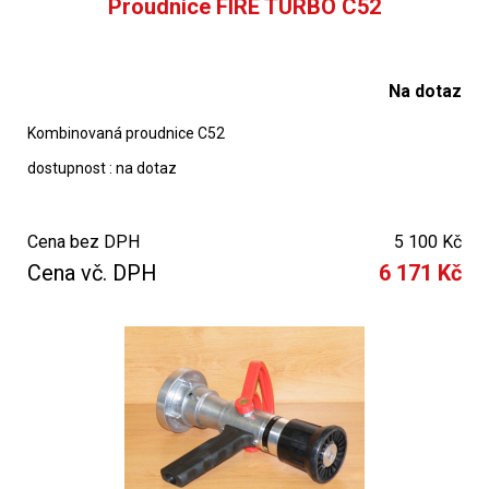
Proudnice FIRE TURBO C52
Na dotaz
Kombinovaná proudnice C52
dostupnost : na dotaz
Cena bez DPH
5 100 Kč
Cena vč. DPH
6 171 Kč