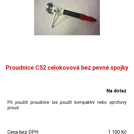
Proudnice C52 celokovová bez pevné spojky
Na dotaz
Při použití proudnice lze použít kompaktní nebo sprchový
proud.
Cena bez DPH
1 100 Kč