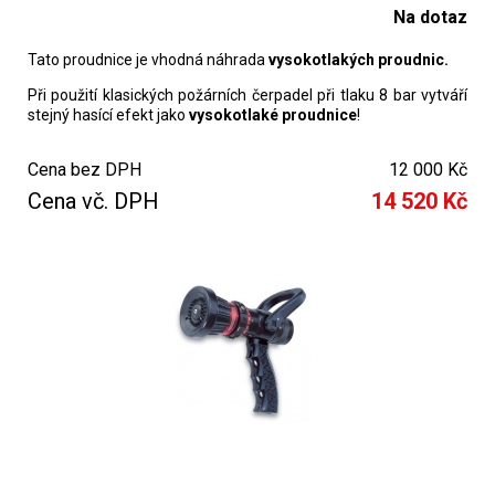
Na dotaz
Tato proudnice je vhodná náhrada
vysokotlakých proudnic.
Při použití klasických požárních čerpadel při tlaku 8 bar vytváří
stejný hasící efekt jako
vysokotlaké proudnice
!
Cena bez DPH
12 000 Kč
Cena vč. DPH
14 520 Kč