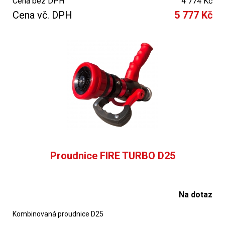
Cena bez DPH
4 774 Kč
Cena vč. DPH
5 777 Kč
Proudnice FIRE TURBO D25
Na dotaz
Kombinovaná proudnice D25