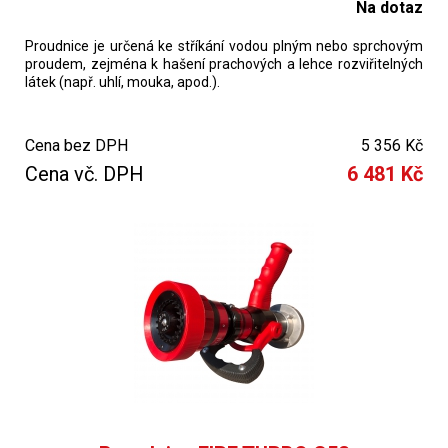
Na dotaz
Proudnice je určená ke stříkání vodou plným nebo sprchovým
proudem, zejména k hašení prachových a lehce rozviřitelných
látek (např. uhlí, mouka, apod.).
Cena bez DPH
5 356 Kč
Cena vč. DPH
6 481 Kč