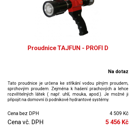
Proudnice TAJFUN - PROFI D
Na dotaz
Tato proudnice je určena ke stříkání vodou plným proudem,
sprchovým proudem. Zejména k hašení prachových a lehce
rozvířitelných látek ( např. uhlí, mouka, apod.). Je možné ji
připojit na domovní či podnikové hydrantové systémy.
Cena bez DPH
4 509 Kč
Cena vč. DPH
5 456 Kč