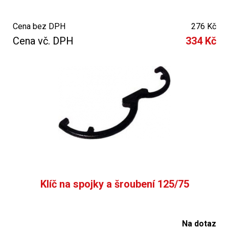
Cena bez DPH
276 Kč
Cena vč. DPH
334 Kč
Klíč na spojky a šroubení 125/75
Na dotaz