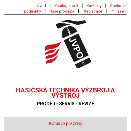
|
|
|
Úvod
Katalog zbozi
Kontakty
Obchodní
|
|
|
podmínky
Naše prodejna
Registrace
Přihlášení
HASIČSKÁ TECHNIKA VÝZBROJ A
VÝSTROJ
PRODEJ - SERVIS - REVIZE
Košík je prázdný