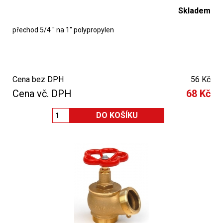
Skladem
přechod 5/4 " na 1" polypropylen
Cena bez DPH
56 Kč
Cena vč. DPH
68 Kč