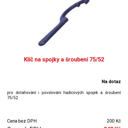
Klíč na spojky a šroubení 75/52
Na dotaz
pro dotahování i povolování hadicových spojek a šroubení
75/52
Cena bez DPH
200 Kč