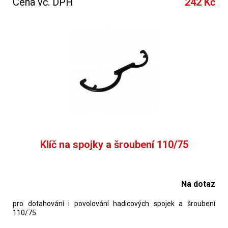
Cena vč. DPH
242 Kč
Klíč na spojky a šroubení 110/75
Na dotaz
pro dotahování i povolování hadicových spojek a šroubení
110/75