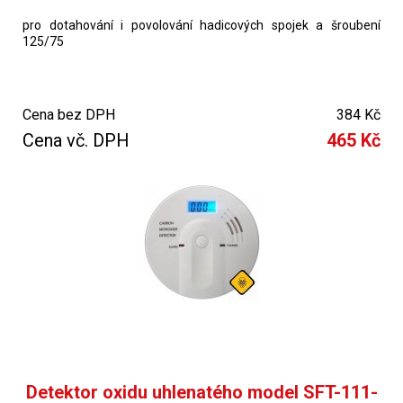
pro dotahování i povolování hadicových spojek a šroubení
125/75
Cena bez DPH
384 Kč
Cena vč. DPH
465 Kč
Detektor oxidu uhlenatého model SFT-111-