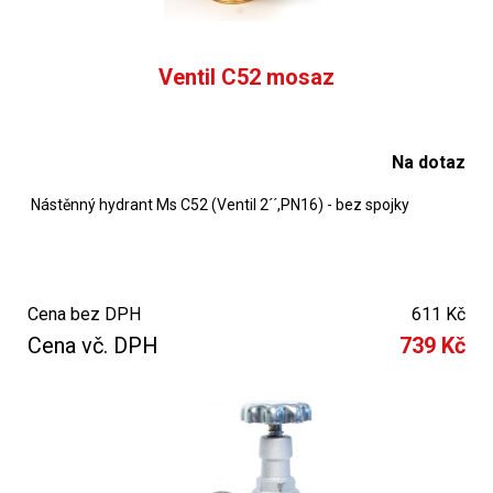
Ventil C52 mosaz
Na dotaz
Nástěnný hydrant Ms C52 (Ventil 2´´,PN16) - bez spojky
Cena bez DPH
611 Kč
Cena vč. DPH
739 Kč