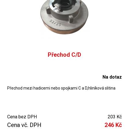
Přechod C/D
Na dotaz
Přechod mezi hadicemi nebo spojkami C a D,hliníková slitina
Cena bez DPH
203 Kč
Cena vč. DPH
246 Kč