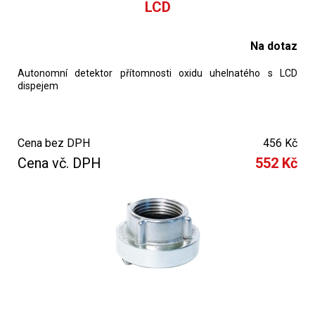
LCD
Na dotaz
Autonomní detektor přítomnosti oxidu uhelnatého s LCD
dispejem
Cena bez DPH
456 Kč
Cena vč. DPH
552 Kč