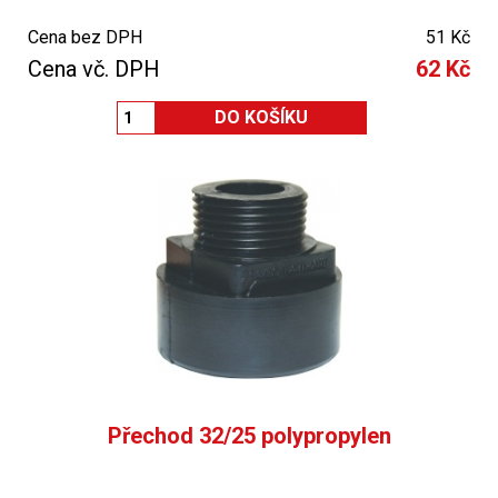
Cena bez DPH
51 Kč
Cena vč. DPH
62 Kč
Přechod 32/25 polypropylen