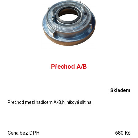
Přechod A/B
Skladem
Přechod mezi hadicem A/B,hliníková slitina
Cena bez DPH
680 Kč