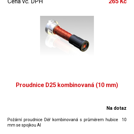
Cena vč. DPH
265 Kč
Proudnice D25 kombinovaná (10 mm)
Na dotaz
Požární proudnice Děř kombinovaná s průměrem hubice 10
mm se spojkou Al