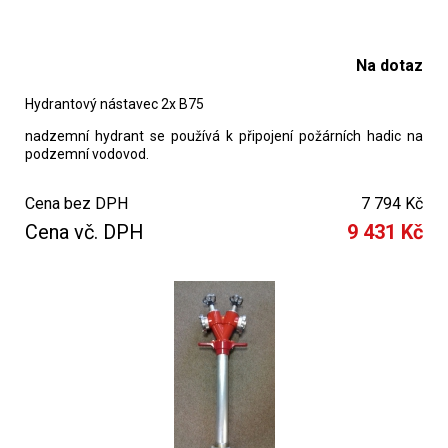
Na dotaz
Hydrantový nástavec 2x B75
nadzemní hydrant se používá k připojení požárních hadic na
podzemní vodovod.
Cena bez DPH
7 794 Kč
Cena vč. DPH
9 431 Kč