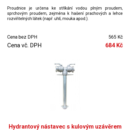
Proudnice je určena ke stříkání vodou plným proudem,
sprchovým proudem, zejména k hašení prachových a lehce
rozviřitelných látek (např. uhlí, mouka apod.).
Cena bez DPH
565 Kč
Cena vč. DPH
684 Kč
Hydrantový nástavec s kulovým uzávěrem