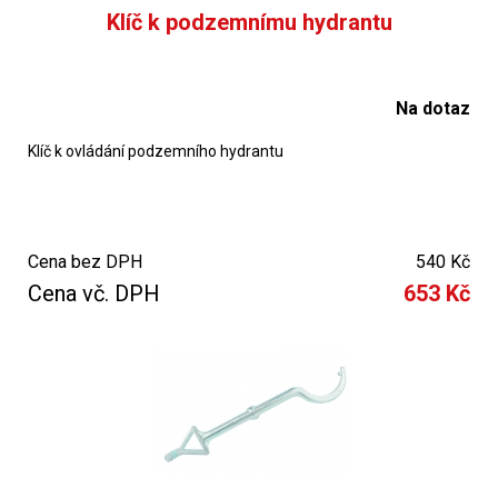
Klíč k podzemnímu hydrantu
Na dotaz
Klíč k ovládání podzemního hydrantu
Cena bez DPH
540 Kč
Cena vč. DPH
653 Kč