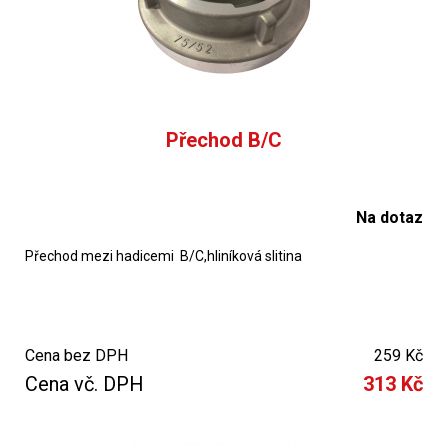
Přechod B/C
Na dotaz
Přechod mezi hadicemi B/C,hliníková slitina
Cena bez DPH
259 Kč
Cena vč. DPH
313 Kč