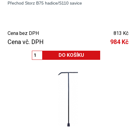
Přechod Storz B75 hadice/S110 savice
Cena bez DPH
813 Kč
Cena vč. DPH
984 Kč