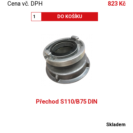
Cena vč. DPH
823 Kč
Přechod S110/B75 DIN
Skladem