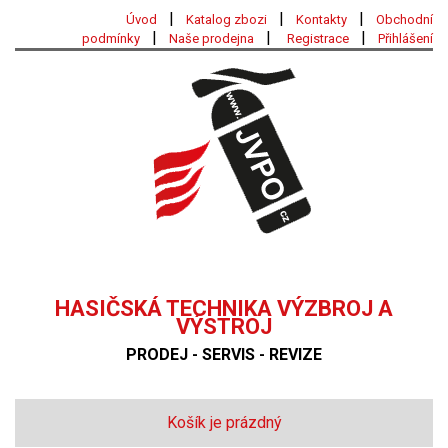
|
|
|
Úvod
Katalog zbozi
Kontakty
Obchodní
|
|
|
podmínky
Naše prodejna
Registrace
Přihlášení
HASIČSKÁ TECHNIKA VÝZBROJ A
VÝSTROJ
PRODEJ - SERVIS - REVIZE
Košík je prázdný