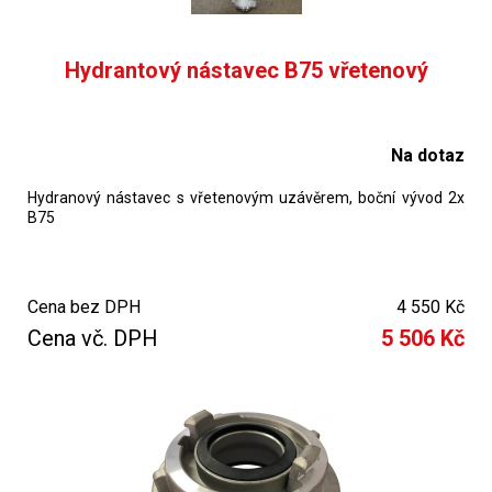
Hydrantový nástavec B75 vřetenový
Na dotaz
Hydranový nástavec s vřetenovým uzávěrem, boční vývod 2x
B75
Cena bez DPH
4 550 Kč
Cena vč. DPH
5 506 Kč