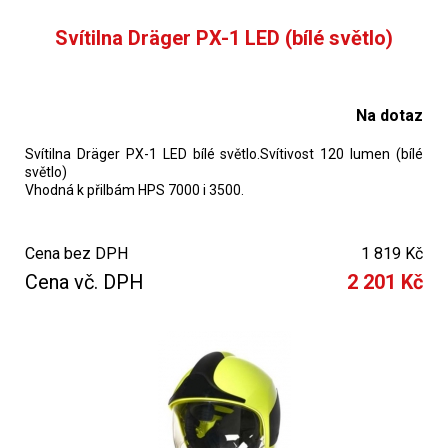
Svítilna Dräger PX-1 LED (bílé světlo)
Na dotaz
Svítilna Dräger PX-1 LED bílé světlo.Svítivost 120 lumen (bílé
světlo)
Vhodná k přilbám HPS 7000 i 3500.
Cena bez DPH
1 819 Kč
Cena vč. DPH
2 201 Kč