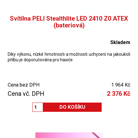
Svítilna PELI Stealthlite LED 2410 Z0 ATEX
(bateriová)
Skladem
Díky výkonu, nízké hmotnosti a možnosti uchycení na jakoukoli
přilbu je doporučována pro hasiče.
Cena bez DPH
1 964 Kč
Cena vč. DPH
2 376 Kč