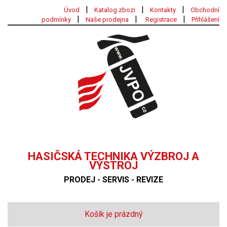
|
|
|
Úvod
Katalog zbozi
Kontakty
Obchodní
|
|
|
podmínky
Naše prodejna
Registrace
Přihlášení
HASIČSKÁ TECHNIKA VÝZBROJ A
VÝSTROJ
PRODEJ - SERVIS - REVIZE
Košík je prázdný