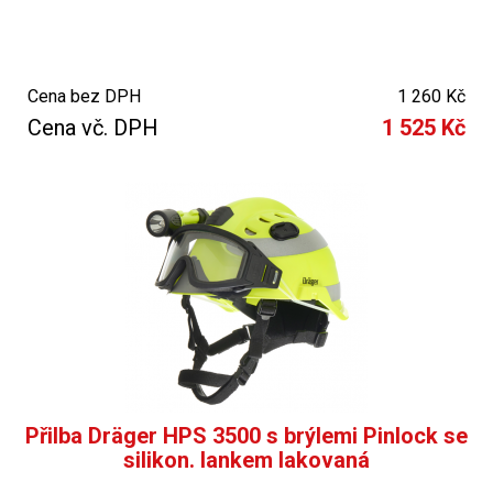
Cena bez DPH
1 260 Kč
Cena vč. DPH
1 525 Kč
Přilba Dräger HPS 3500 s brýlemi Pinlock se
silikon. lankem lakovaná