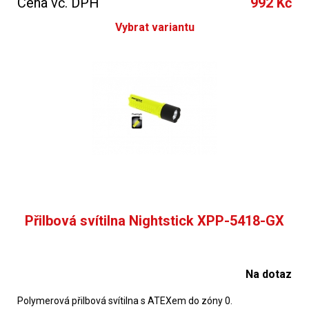
Cena vč. DPH
992 Kč
Vybrat variantu
Přilbová svítilna Nightstick XPP-5418-GX
Na dotaz
Polymerová přilbová svítilna s ATEXem do zóny 0.