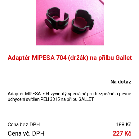
Adaptér MIPESA 704 (držák) na přilbu Gallet
Na dotaz
Adaptér MIPESA 704 vyvinutý speciálně pro bezpečné a pevné
uchycení svítilen PELI 3315 na přilbu GALLET.
Cena bez DPH
188 Kč
Cena vč. DPH
227 Kč