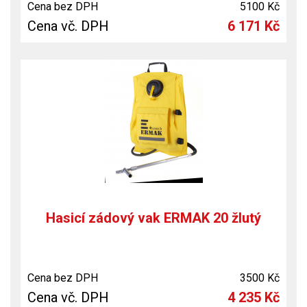
Cena bez DPH
5100 Kč
Cena vč. DPH
6 171 Kč
Hasicí zádový vak ERMAK 20 žlutý
Cena bez DPH
3500 Kč
Cena vč. DPH
4 235 Kč