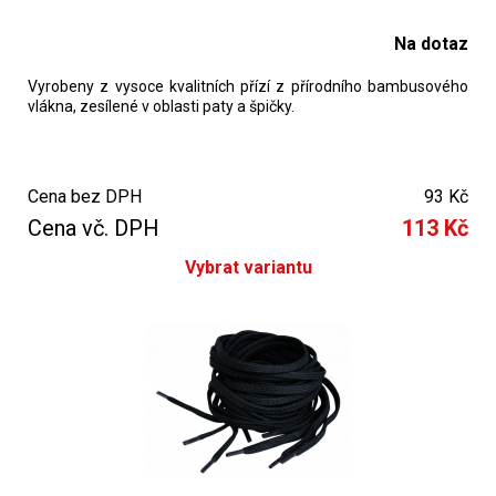
Na dotaz
Vyrobeny z vysoce kvalitních přízí z přírodního bambusového
vlákna, zesílené v oblasti paty a špičky.
Cena bez DPH
93 Kč
Cena vč. DPH
113 Kč
Vybrat variantu