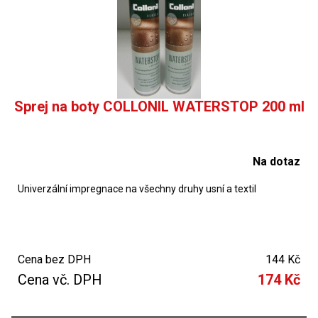
Sprej na boty COLLONIL WATERSTOP 200 ml
Na dotaz
Univerzální impregnace na všechny druhy usní a textil
Cena bez DPH
144 Kč
Cena vč. DPH
174 Kč