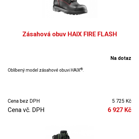
Zásahová obuv HAIX FIRE FLASH
Na dotaz
®
Oblíbený model zásahové obuvi HAIX
.
Cena bez DPH
5 725 Kč
Cena vč. DPH
6 927 Kč