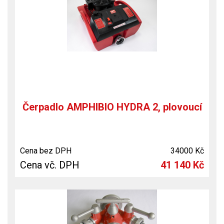
Čerpadlo AMPHIBIO HYDRA 2, plovoucí
Cena bez DPH
34000 Kč
Cena vč. DPH
41 140 Kč