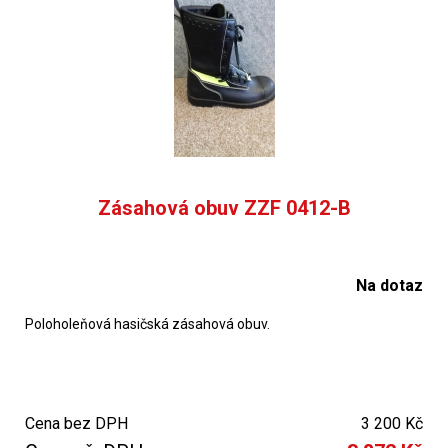
Zásahová obuv ZZF 0412-B
Na dotaz
Poloholeňová hasičská zásahová obuv.
Cena bez DPH
3 200 Kč