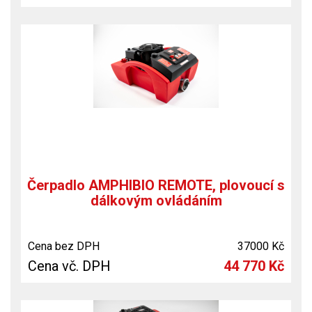
Čerpadlo AMPHIBIO REMOTE, plovoucí s
dálkovým ovládáním
Cena bez DPH
37000 Kč
Cena vč. DPH
44 770 Kč