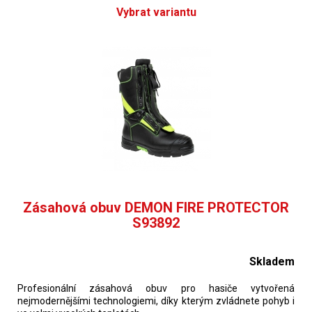
Vybrat variantu
Zásahová obuv DEMON FIRE PROTECTOR
S93892
Skladem
Profesionální zásahová obuv pro hasiče vytvořená
nejmodernějšími technologiemi, díky kterým zvládnete pohyb i