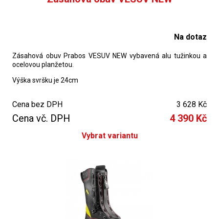
Na dotaz
Zásahová obuv Prabos VESUV NEW vybavená alu tužinkou a
ocelovou planžetou.
Výška svršku je 24cm
Cena bez DPH
3 628 Kč
Cena vč. DPH
4 390 Kč
Vybrat variantu