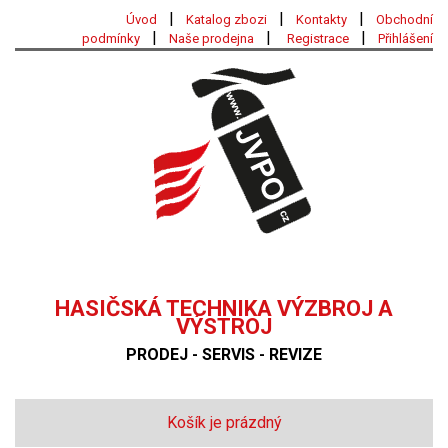
|
|
|
Úvod
Katalog zbozi
Kontakty
Obchodní
|
|
|
podmínky
Naše prodejna
Registrace
Přihlášení
HASIČSKÁ TECHNIKA VÝZBROJ A
VÝSTROJ
PRODEJ - SERVIS - REVIZE
Košík je prázdný