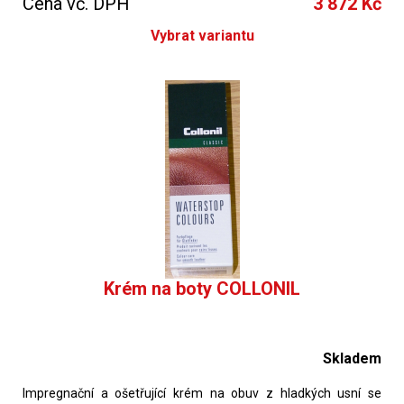
Cena vč. DPH
3 872 Kč
Vybrat variantu
Krém na boty COLLONIL
Skladem
Impregnační a ošetřující krém na obuv z hladkých usní se