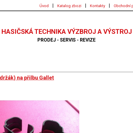
|
|
|
Úvod
Katalog zbozi
Kontakty
Obchodní 
HASIČSKÁ TECHNIKA VÝZBROJ A VÝSTROJ
PRODEJ - SERVIS - REVIZE
ržák) na přilbu Gallet