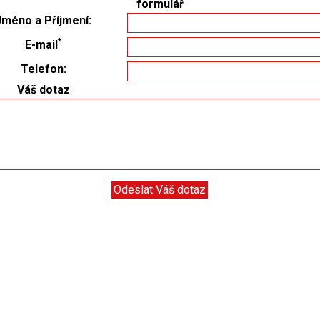
formulář
Jméno a Příjmení:
*
E-mail
Telefon:
Váš dotaz