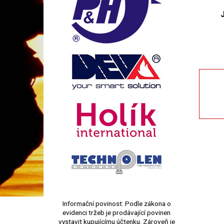
Informační povinost: Podle zákona o
evidenci tržeb je prodávající povinen
vystavit kupujícímu účtenku. Zároveň je