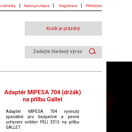
|
|
|
podmínky
Naše prodejna
Registrace
Přihlášení
Košík je prázdný
Adaptér MIPESA 704 (držák)
na přilbu Gallet
Adaptér MIPESA 704 vyvinutý
speciálně pro bezpečné a pevné
uchycení svítilen PELI 3315 na přilbu
GALLET.