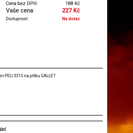
Cena bez DPH:
188 Kč
Vaše cena:
227 Kč
Dostupnost:
Na dotaz
en PELI 3315 na přilbu GALLET.
ící