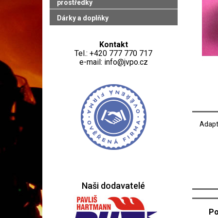
prostředky
Dárky a doplňky
Kontakt
Tel.: +420 777 770 717
e-mail: info@jvpo.cz
Adapt
Naši dodavatelé
Po