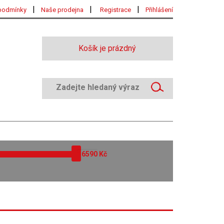
|
|
|
podmínky
Naše prodejna
Registrace
Přihlášení
Košík je prázdný
Kč