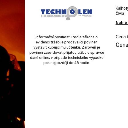
Kalhot
ČMS
Nutné
Cena 
Informační povinost: Podle zákona o
evidenci tržeb je prodávající povinen
Cena
vystavit kupujícímu účtenku. Zároveň je
povinen zaevidovat přijatou tržbu u správce
daně online; v případě technického výpadku
pak nejpozději do 48 hodin.