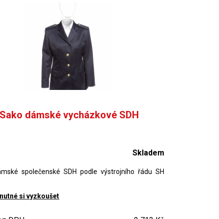
Sako dámské vycházkové SDH
Skladem
mské společenské SDH podle výstrojního řádu SH
 nutné si vyzkoušet