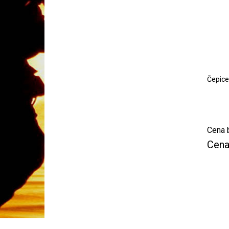
Čepice
Cena 
Cena