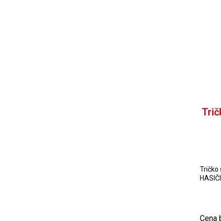
Tri
Tričko
HASIČI
Cena 