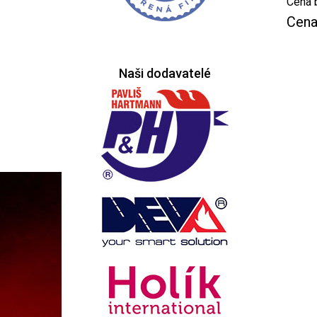
Cena 
Cena
Naši dodavatelé