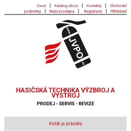
|
|
|
Úvod
Katalog zbozi
Kontakty
Obchodní
|
|
|
podmínky
Naše prodejna
Registrace
Přihlášení
HASIČSKÁ TECHNIKA VÝZBROJ A
VÝSTROJ
PRODEJ - SERVIS - REVIZE
Košík je prázdný