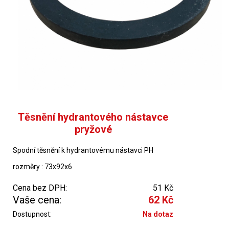
Těsnění hydrantového nástavce
pryžové
Spodní těsnění k hydrantovému nástavci PH
rozměry : 73x92x6
Cena bez DPH:
51 Kč
Vaše cena:
62 Kč
Dostupnost:
Na dotaz