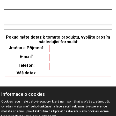
Pokud máte dotaz k tomuto produktu, vyplňte prosím
následující formulář
Jméno a Příjmení:
*
E-mail
Telefon:
Váš dotaz
Informace o cookies
Cookies jsou malé datové soubory, které nám pomáhají pro Vás zjednodušit
ovládání webu, měřit jeho funkčnost a lépe zacílit reklamu. Své preference
můžete snadno upravit kliknutím na Upravit nastavení. Nebo cookies kromě