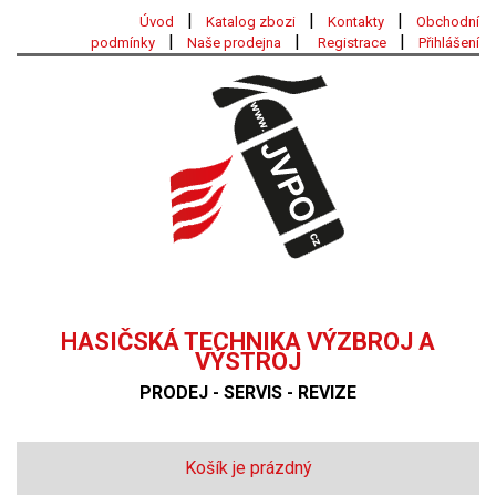
|
|
|
Úvod
Katalog zbozi
Kontakty
Obchodní
|
|
|
podmínky
Naše prodejna
Registrace
Přihlášení
HASIČSKÁ TECHNIKA VÝZBROJ A
VÝSTROJ
PRODEJ - SERVIS - REVIZE
Košík je prázdný