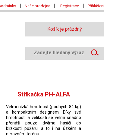
|
|
|
podmínky
Naše prodejna
Registrace
Přihlášení
Košík je prázdný
Stříkačka PH-ALFA
Velmi nízká hmotnost (pouhých 84 kg)
a kompaktním designem. Díky své
hmotnosti a velikosti se velmi snadno
přenáší pouze dvěma hasiči do
blízkosti požáru, a to i na úzkém a
nerovném terénu.