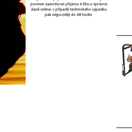
povinen zaevidovat přijatou tržbu u správce
daně online; v případě technického výpadku
pak nejpozději do 48 hodin.