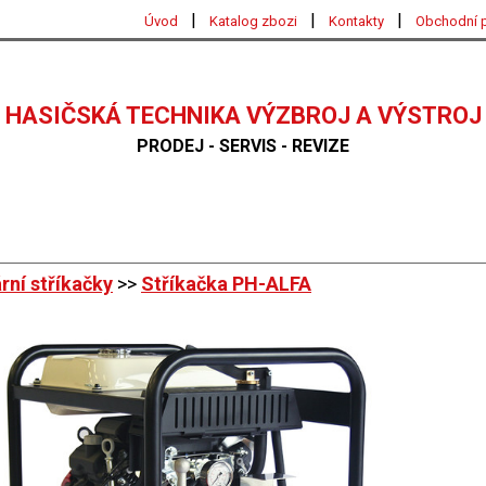
|
|
|
Úvod
Katalog zbozi
Kontakty
Obchodní 
HASIČSKÁ TECHNIKA VÝZBROJ A VÝSTROJ
PRODEJ - SERVIS - REVIZE
rní stříkačky
>>
Stříkačka PH-ALFA