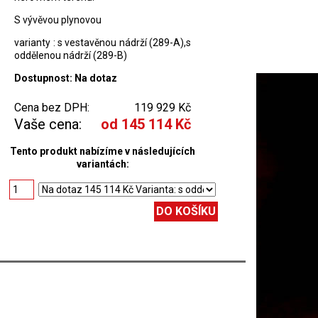
S vývěvou plynovou
varianty : s vestavěnou nádrží (289-A),s
oddělenou nádrží (289-B)
Dostupnost: Na dotaz
Cena bez DPH:
119 929 Kč
Vaše cena:
od 145 114 Kč
Tento produkt nabízíme v následujících
variantách: