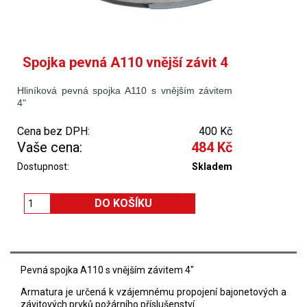
Spojka pevná A110 vnější závit 4
Hliníková pevná spojka A110 s vnějším závitem
4"
Cena bez DPH:
400 Kč
Vaše cena:
484 Kč
Dostupnost:
Skladem
Pevná spojka A110 s vnějším závitem 4"
Armatura je určená k vzájemnému propojení bajonetových a
závitových prvků požárního příslušenství