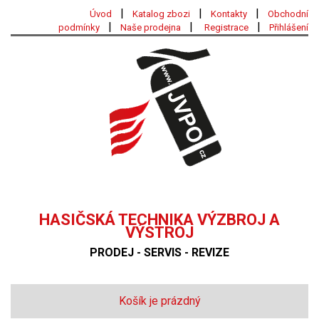
|
|
|
Úvod
Katalog zbozi
Kontakty
Obchodní
|
|
|
podmínky
Naše prodejna
Registrace
Přihlášení
HASIČSKÁ TECHNIKA VÝZBROJ A
VÝSTROJ
PRODEJ - SERVIS - REVIZE
Košík je prázdný