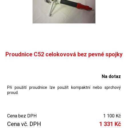
Proudnice C52 celokovová bez pevné spojky
Na dotaz
Při použití proudnice lze použít kompaktní nebo sprchový
proud.
Cena bez DPH
1 100 Kč
Cena vč. DPH
1 331 Kč