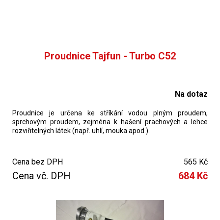
Proudnice Tajfun - Turbo C52
Na dotaz
Proudnice je určena ke stříkání vodou plným proudem,
sprchovým proudem, zejména k hašení prachových a lehce
rozviřitelných látek (např. uhlí, mouka apod.).
Cena bez DPH
565 Kč
Cena vč. DPH
684 Kč