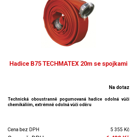
Hadice B75 TECHMATEX 20m se spojkami
Na dotaz
Technická oboustranně pogumovaná hadice odolná vůči
chemikáliím, extrémně odolná vůči oděru
Cena bez DPH
5 355 Kč