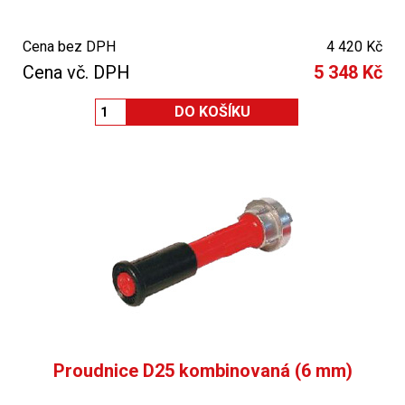
Cena bez DPH
4 420 Kč
Cena vč. DPH
5 348 Kč
Proudnice D25 kombinovaná (6 mm)