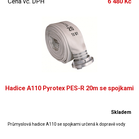
Cena vč. DPH
6 480 Kč
Hadice A110 Pyrotex PES-R 20m se spojkami
Skladem
Průmyslová hadice A110 se spojkami určená k dopravě vody