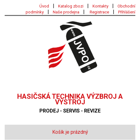
|
|
|
Úvod
Katalog zbozi
Kontakty
Obchodní
|
|
|
podmínky
Naše prodejna
Registrace
Přihlášení
HASIČSKÁ TECHNIKA VÝZBROJ A
VÝSTROJ
PRODEJ - SERVIS - REVIZE
Košík je prázdný