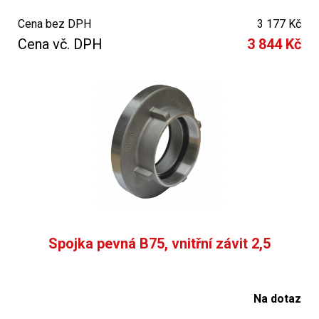
Cena bez DPH
3 177 Kč
Cena vč. DPH
3 844 Kč
Spojka pevná B75, vnitřní závit 2,5
Na dotaz