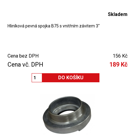
Skladem
Hliníková pevná spojka B75 s vnitřním závitem 3"
Cena bez DPH
156 Kč
Cena vč. DPH
189 Kč