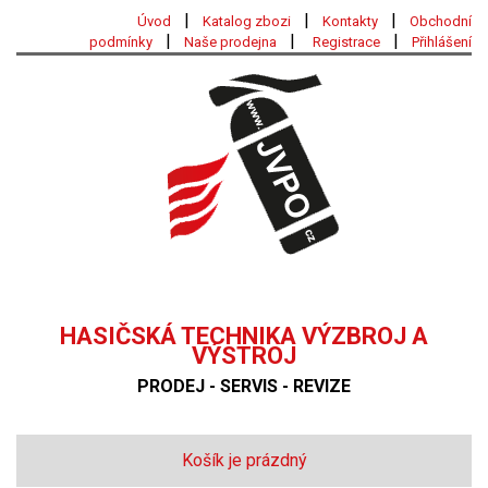
|
|
|
Úvod
Katalog zbozi
Kontakty
Obchodní
|
|
|
podmínky
Naše prodejna
Registrace
Přihlášení
HASIČSKÁ TECHNIKA VÝZBROJ A
VÝSTROJ
PRODEJ - SERVIS - REVIZE
Košík je prázdný