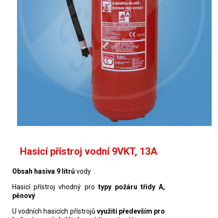
Hasicí přístroj vodní 9VKT, 13A
Obsah hasiva 9 litrů
vody .
Hasicí přístroj vhodný pro
typy požáru třídy A,
pěnový
U vodních hasicích přístrojů
využití především pro