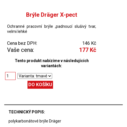
Brýle Dräger X-pect
Ochranné pracovní brýle ,padnoucí slušivý tvar,
velmi lehké
Cena bez DPH:
146 Kč
Vaše cena:
177 Kč
Tento produkt nabízíme v následujících
variantách:
TECHNICKÝ POPIS:
polykarbonátové brýle Dräger