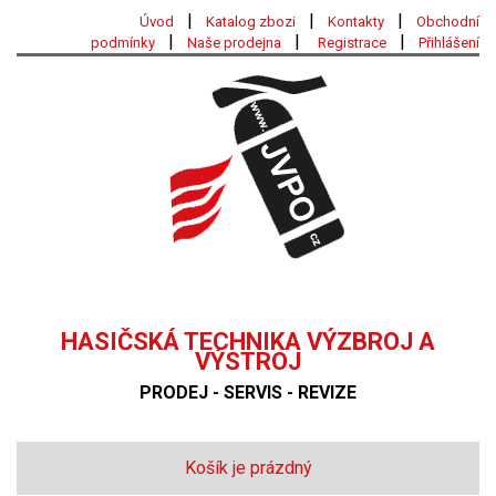
|
|
|
Úvod
Katalog zbozi
Kontakty
Obchodní
|
|
|
podmínky
Naše prodejna
Registrace
Přihlášení
HASIČSKÁ TECHNIKA VÝZBROJ A
VÝSTROJ
PRODEJ - SERVIS - REVIZE
Košík je prázdný